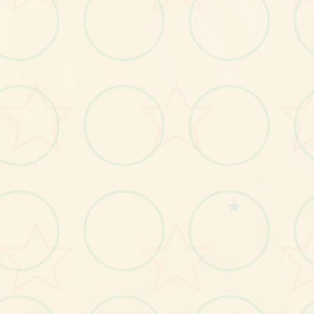
画面艺术展
感受游戏的视觉魅力
★