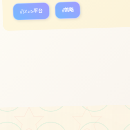
#DLsite平台
#策略
立即体验
免费完整版游戏