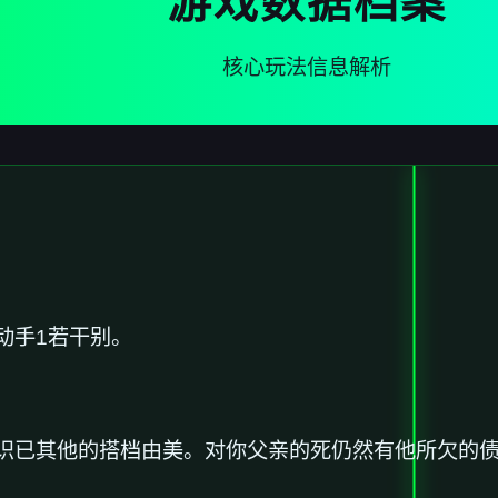
游戏数据档案
核心玩法信息解析
动手1若干别。
识已其他的搭档由美。对你父亲的死仍然有他所欠的