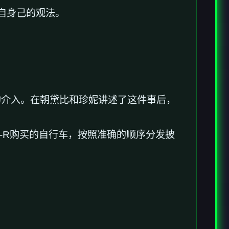
自身己的观法。
的介入。在朝黛比和珍妮讲述了这件事后，
-R购买的自行车，按照准确的顺序分发披