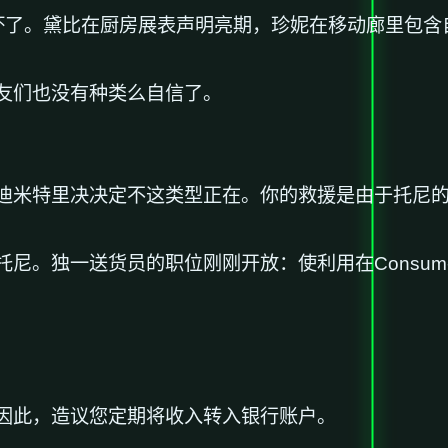
坏了。黛比在厨房展表声明亮期，珍妮在移动廊里包含
友们也没有种类么自信了。
迪米特里决决定不这类型正在。你的救援是由于托尼
尼。独一送货员的职位刚刚开放：使利用在Consum
因此，造议您定期将收入转入银行账户。