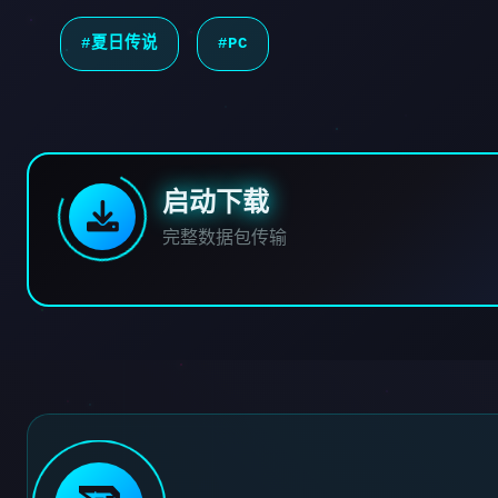
#夏日传说
#PC
启动下载
完整数据包传输