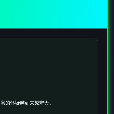
债务的怀疑越到来越宏大。