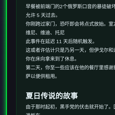
早餐被前端门的2个俄罗斯口音的暴徒破
允许 5 天过去。
你刚跨过家门，恐吓即会将点式放始。室
维尼、维迪、托尼
此事件在延迟 11 天后随机触发。
这或者许估计只是乃另一天，但伊戈尔和
你在床向拿来到了休息。
第二天，你至一些应该在他的餐厅里感谢托
萨以便供租用。
夏日传说的故事
由于那时起初，黑手党的伏击就开始了。