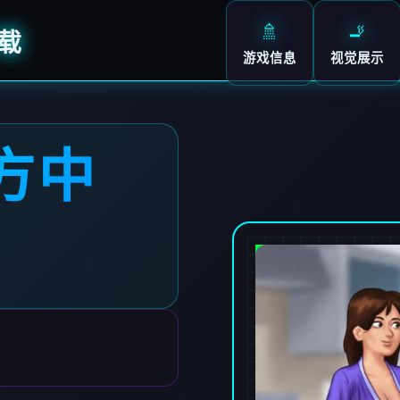
🚿
🚬
载
游戏信息
视觉展示
方中