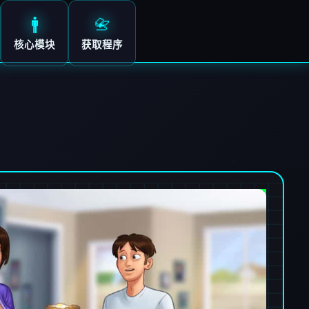
🚹
📇
核心模块
获取程序