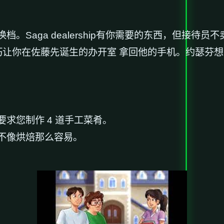
。Saga dealership有你需要的东西，但接待
让你在佐藤先诞生的办开室 拿回他的手机。约瑟芬想法这
求您制作 4 道手工菜肴。
不像烘焙那么容易。