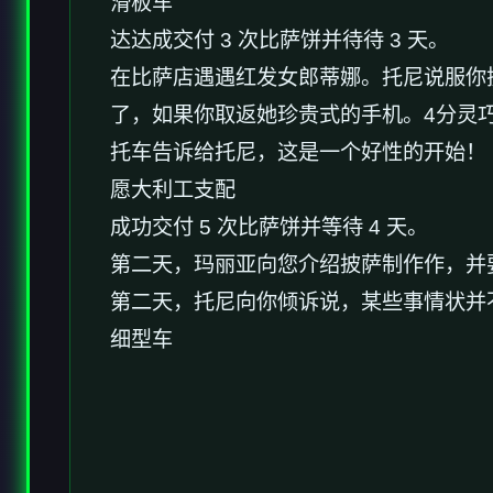
滑板车
达达成交付 3 次比萨饼并待待 3 天。
在比萨店遇遇红发女郎蒂娜。托尼说服你换档
了，如果你取返她珍贵式的手机。4分灵巧
托车告诉给托尼，这是一个好性的开始！
愿大利工支配
成功交付 5 次比萨饼并等待 4 天。
第二天，玛丽亚向您介绍披萨制作作，并要
第二天，托尼向你倾诉说，某些事情状并
细型车