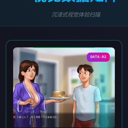
沉浸式视觉体验扫描
DATA-02