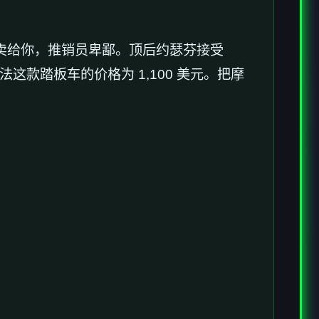
员不卖给你，推销员卑鄙。顶后约瑟芬接受
款踏板车的价格为 1,100 美元。把摩