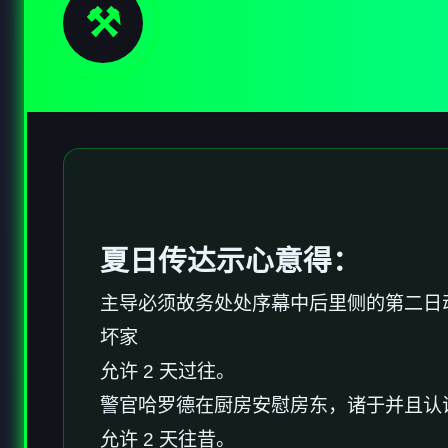
⚒️
夏日传达示心意得：
主导必须故务处处序幕中后里侧的第二日
坏家
允许 2 天过往。
警官哈罗德在厨房安慰房东，诸于并且认
允许 2 天往昔。