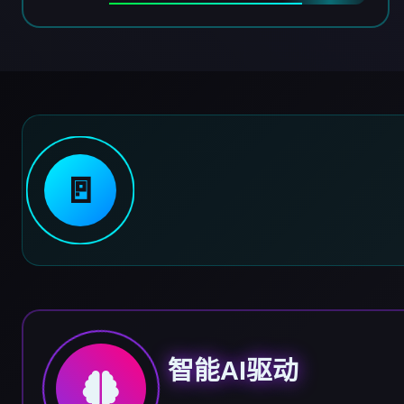
🚪
智能AI驱动