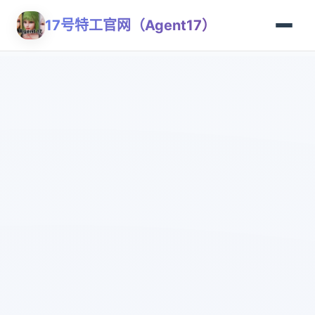
17号特工官网（Agent17）